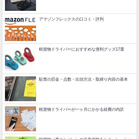
アマゾンフレックスの口コミ・評判
軽貨物ドライバーにおすすめな便利グッズ17選
駐禁の罰金・点数・出頭方法・取締り内容の基本
軽貨物ドライバーが一ヶ月にかかる経費の内訳