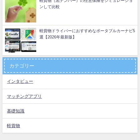
軽貨物（黒ナンバー）の任意保険をシミュレーショ
ンして比較
軽貨物ドライバーにおすすめなポータブルカーナビ5
選【2026年最新版】
カテゴリー
インタビュー
マッチングアプリ
基礎知識
軽貨物