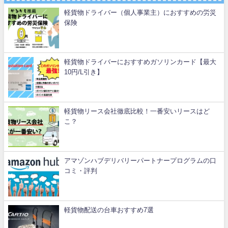
軽貨物ドライバー（個人事業主）におすすめの労災
保険
軽貨物ドライバーにおすすめガソリンカード【最大
10円/L引き】
軽貨物リース会社徹底比較！一番安いリースはど
こ？
アマゾンハブデリバリーパートナープログラムの口
コミ・評判
軽貨物配送の台車おすすめ7選