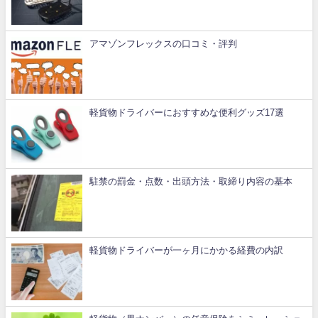
アマゾンフレックスの口コミ・評判
軽貨物ドライバーにおすすめな便利グッズ17選
駐禁の罰金・点数・出頭方法・取締り内容の基本
軽貨物ドライバーが一ヶ月にかかる経費の内訳