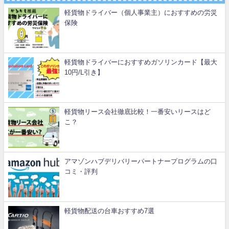
軽貨物ドライバー（個人事業主）におすすめの労災
保険
軽貨物ドライバーにおすすめガソリンカード【最大
10円/L引き】
軽貨物リース会社徹底比較！一番安いリースはど
こ？
アマゾンハブデリバリーパートナープログラムの口
コミ・評判
軽貨物配送の台車おすすめ7選