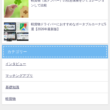
軽貨物（黒ナンバー）の任意保険をシミュレーショ
ンして比較
軽貨物ドライバーにおすすめなポータブルカーナビ5
選【2026年最新版】
カテゴリー
インタビュー
マッチングアプリ
基礎知識
軽貨物