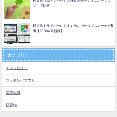
軽貨物（黒ナンバー）の任意保険をシミュレーショ
ンして比較
軽貨物ドライバーにおすすめなポータブルカーナビ5
選【2026年最新版】
カテゴリー
インタビュー
マッチングアプリ
基礎知識
軽貨物