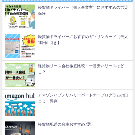
軽貨物ドライバー（個人事業主）におすすめの労災
保険
軽貨物ドライバーにおすすめガソリンカード【最大
10円/L引き】
軽貨物リース会社徹底比較！一番安いリースはど
こ？
アマゾンハブデリバリーパートナープログラムの口
コミ・評判
軽貨物配送の台車おすすめ7選