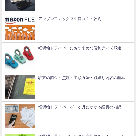
アマゾンフレックスの口コミ・評判
軽貨物ドライバーにおすすめな便利グッズ17選
駐禁の罰金・点数・出頭方法・取締り内容の基本
軽貨物ドライバーが一ヶ月にかかる経費の内訳