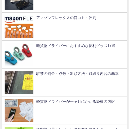
アマゾンフレックスの口コミ・評判
軽貨物ドライバーにおすすめな便利グッズ17選
駐禁の罰金・点数・出頭方法・取締り内容の基本
軽貨物ドライバーが一ヶ月にかかる経費の内訳