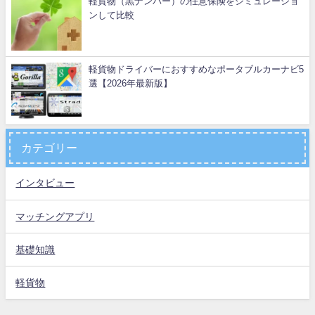
軽貨物（黒ナンバー）の任意保険をシミュレーショ
ンして比較
軽貨物ドライバーにおすすめなポータブルカーナビ5
選【2026年最新版】
カテゴリー
インタビュー
マッチングアプリ
基礎知識
軽貨物