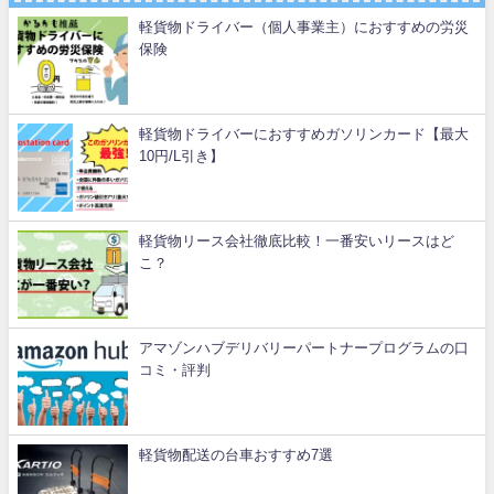
軽貨物ドライバー（個人事業主）におすすめの労災
保険
軽貨物ドライバーにおすすめガソリンカード【最大
10円/L引き】
軽貨物リース会社徹底比較！一番安いリースはど
こ？
アマゾンハブデリバリーパートナープログラムの口
コミ・評判
軽貨物配送の台車おすすめ7選