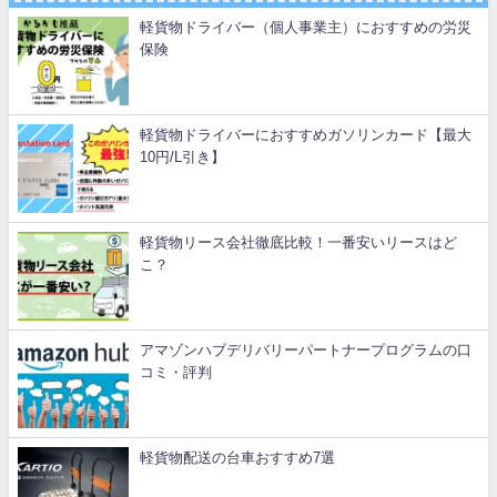
軽貨物ドライバー（個人事業主）におすすめの労災
保険
軽貨物ドライバーにおすすめガソリンカード【最大
10円/L引き】
軽貨物リース会社徹底比較！一番安いリースはど
こ？
アマゾンハブデリバリーパートナープログラムの口
コミ・評判
軽貨物配送の台車おすすめ7選