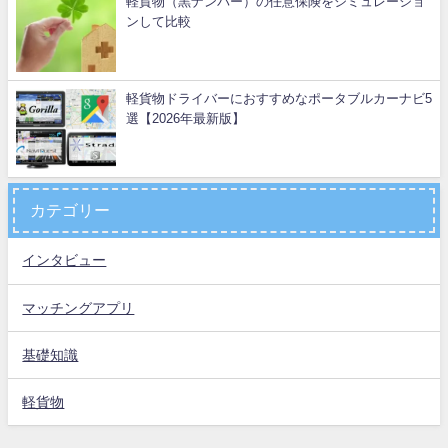
軽貨物（黒ナンバー）の任意保険をシミュレーショ
ンして比較
軽貨物ドライバーにおすすめなポータブルカーナビ5
選【2026年最新版】
カテゴリー
インタビュー
マッチングアプリ
基礎知識
軽貨物