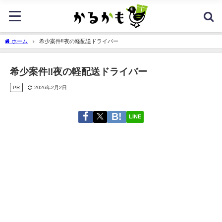
ホーム
希少案件‼️夜の軽配送ドライバー
希少案件‼️夜の軽配送ドライバー
PR
2026年2月2日
LINE