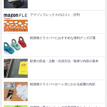
アマゾンフレックスの口コミ・評判
軽貨物ドライバーにおすすめな便利グッズ17選
駐禁の罰金・点数・出頭方法・取締り内容の基本
軽貨物ドライバーが一ヶ月にかかる経費の内訳