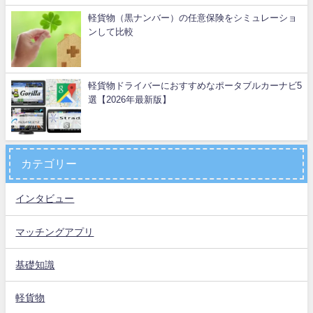
軽貨物（黒ナンバー）の任意保険をシミュレーショ
ンして比較
軽貨物ドライバーにおすすめなポータブルカーナビ5
選【2026年最新版】
カテゴリー
インタビュー
マッチングアプリ
基礎知識
軽貨物