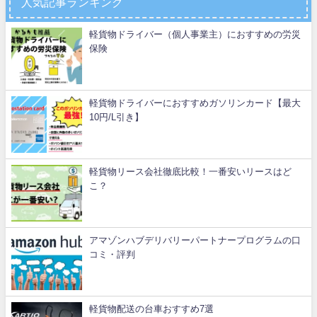
人気記事ランキング
軽貨物ドライバー（個人事業主）におすすめの労災
保険
軽貨物ドライバーにおすすめガソリンカード【最大
10円/L引き】
軽貨物リース会社徹底比較！一番安いリースはど
こ？
アマゾンハブデリバリーパートナープログラムの口
コミ・評判
軽貨物配送の台車おすすめ7選