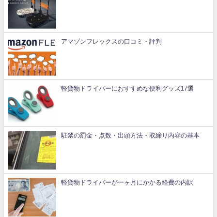
アマゾンフレックスの口コミ・評判
軽貨物ドライバーにおすすめな便利グッズ17選
駐禁の罰金・点数・出頭方法・取締り内容の基本
軽貨物ドライバーが一ヶ月にかかる経費の内訳