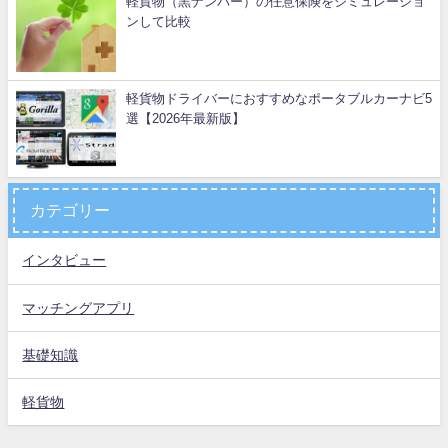
軽貨物（黒ナンバー）の任意保険をシミュレーショ
ンして比較
軽貨物ドライバーにおすすめなポータブルカーナビ5
選【2026年最新版】
カテゴリー
インタビュー
マッチングアプリ
基礎知識
軽貨物