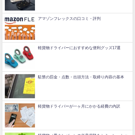
アマゾンフレックスの口コミ・評判
軽貨物ドライバーにおすすめな便利グッズ17選
駐禁の罰金・点数・出頭方法・取締り内容の基本
軽貨物ドライバーが一ヶ月にかかる経費の内訳