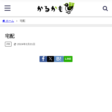
ホーム
宅配
宅配
PR
2024年2月21日
LINE