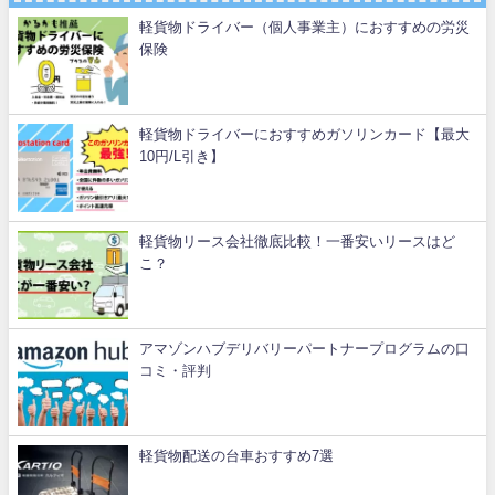
軽貨物ドライバー（個人事業主）におすすめの労災
保険
軽貨物ドライバーにおすすめガソリンカード【最大
10円/L引き】
軽貨物リース会社徹底比較！一番安いリースはど
こ？
アマゾンハブデリバリーパートナープログラムの口
コミ・評判
軽貨物配送の台車おすすめ7選