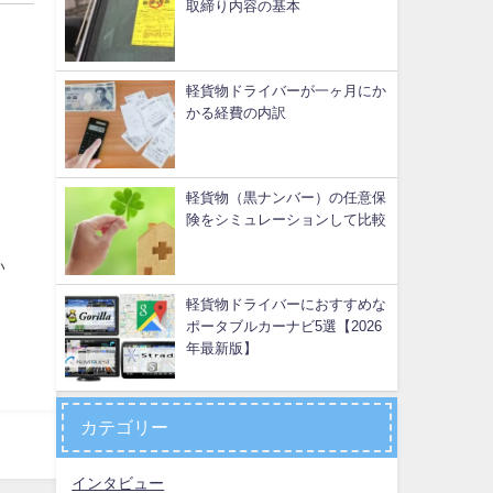
取締り内容の基本
軽貨物ドライバーが一ヶ月にか
かる経費の内訳
軽貨物（黒ナンバー）の任意保
険をシミュレーションして比較
い
軽貨物ドライバーにおすすめな
ポータブルカーナビ5選【2026
年最新版】
カテゴリー
インタビュー