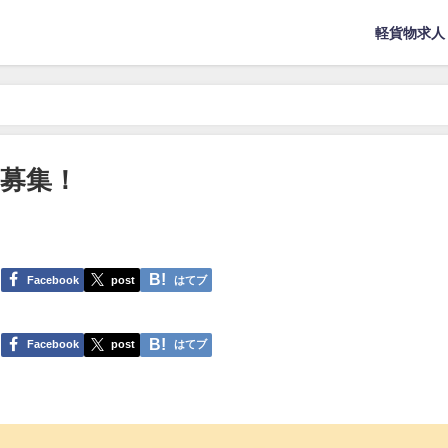
軽貨物求人
募集！
Facebook
post
はてブ
Facebook
post
はてブ