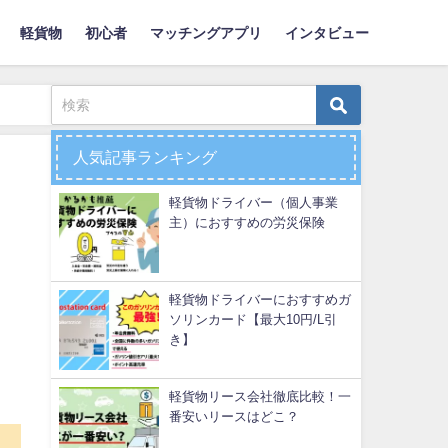
軽貨物
初心者
マッチングアプリ
インタビュー
人気記事ランキング
軽貨物ドライバー（個人事業
主）におすすめの労災保険
軽貨物ドライバーにおすすめガ
ソリンカード【最大10円/L引
き】
軽貨物リース会社徹底比較！一
番安いリースはどこ？