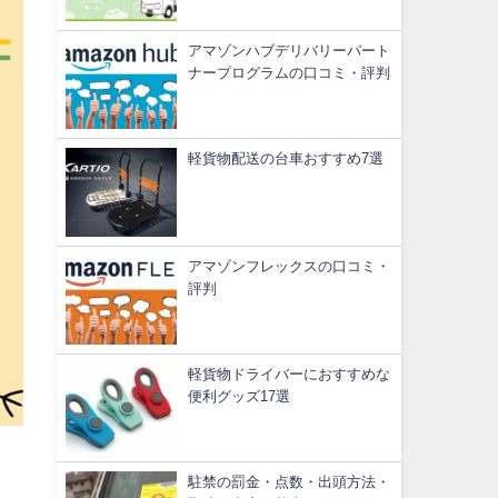
アマゾンハブデリバリーパート
ナープログラムの口コミ・評判
軽貨物配送の台車おすすめ7選
アマゾンフレックスの口コミ・
評判
軽貨物ドライバーにおすすめな
便利グッズ17選
駐禁の罰金・点数・出頭方法・