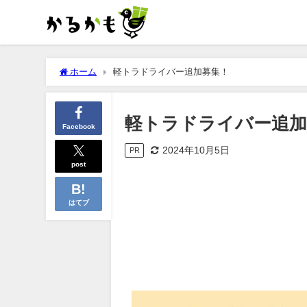
ホーム
軽トラドライバー追加募集！
軽トラドライバー追加
Facebook
2024年10月5日
PR
post
はてブ