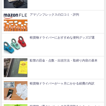
アマゾンフレックスの口コミ・評判
軽貨物ドライバーにおすすめな便利グッズ17選
駐禁の罰金・点数・出頭方法・取締り内容の基本
軽貨物ドライバーが一ヶ月にかかる経費の内訳