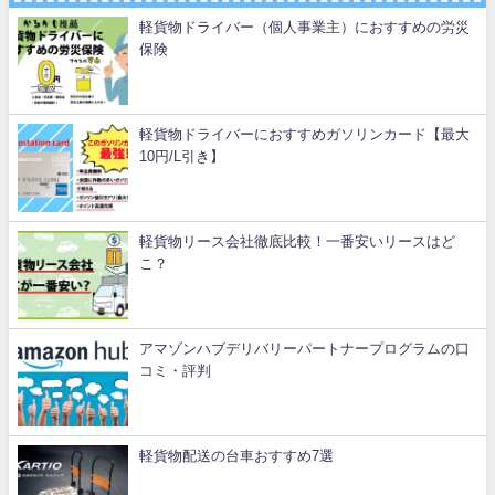
軽貨物ドライバー（個人事業主）におすすめの労災
保険
軽貨物ドライバーにおすすめガソリンカード【最大
10円/L引き】
軽貨物リース会社徹底比較！一番安いリースはど
こ？
アマゾンハブデリバリーパートナープログラムの口
コミ・評判
軽貨物配送の台車おすすめ7選