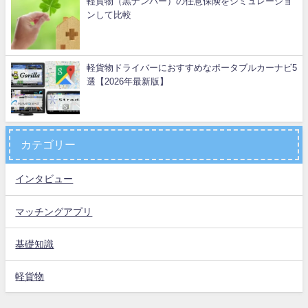
軽貨物（黒ナンバー）の任意保険をシミュレーショ
ンして比較
軽貨物ドライバーにおすすめなポータブルカーナビ5
選【2026年最新版】
カテゴリー
インタビュー
マッチングアプリ
基礎知識
軽貨物