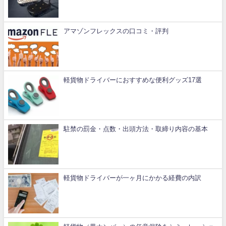
アマゾンフレックスの口コミ・評判
軽貨物ドライバーにおすすめな便利グッズ17選
駐禁の罰金・点数・出頭方法・取締り内容の基本
軽貨物ドライバーが一ヶ月にかかる経費の内訳