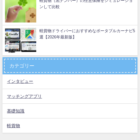
軽貨物（黒ナンバー）の任意保険をシミュレーショ
ンして比較
軽貨物ドライバーにおすすめなポータブルカーナビ5
選【2026年最新版】
カテゴリー
インタビュー
マッチングアプリ
基礎知識
軽貨物