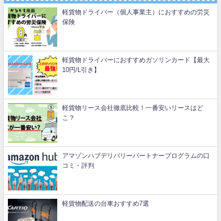
軽貨物ドライバー（個人事業主）におすすめの労災
保険
軽貨物ドライバーにおすすめガソリンカード【最大
10円/L引き】
軽貨物リース会社徹底比較！一番安いリースはど
こ？
アマゾンハブデリバリーパートナープログラムの口
コミ・評判
軽貨物配送の台車おすすめ7選