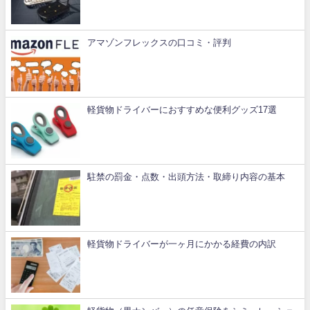
アマゾンフレックスの口コミ・評判
軽貨物ドライバーにおすすめな便利グッズ17選
駐禁の罰金・点数・出頭方法・取締り内容の基本
軽貨物ドライバーが一ヶ月にかかる経費の内訳