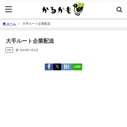
ホーム
大手ルート企業配送
大手ルート企業配送
PR
2023年7月1日
LINE