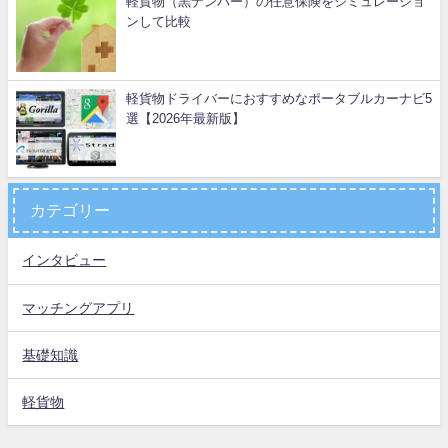
軽貨物（黒ナンバー）の任意保険をシミュレーショ
ンして比較
軽貨物ドライバーにおすすめなポータブルカーナビ5
選【2026年最新版】
カテゴリー
インタビュー
マッチングアプリ
基礎知識
軽貨物