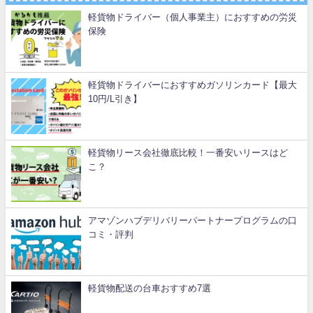
軽貨物ドライバー（個人事業主）におすすめの労災
保険
軽貨物ドライバーにおすすめガソリンカード【最大
10円/L引き】
軽貨物リース会社徹底比較！一番安いリースはど
こ？
アマゾンハブデリバリーパートナープログラムの口
コミ・評判
軽貨物配送の台車おすすめ7選