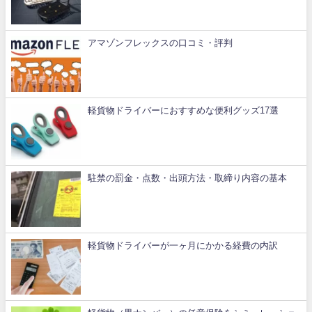
アマゾンフレックスの口コミ・評判
軽貨物ドライバーにおすすめな便利グッズ17選
駐禁の罰金・点数・出頭方法・取締り内容の基本
軽貨物ドライバーが一ヶ月にかかる経費の内訳