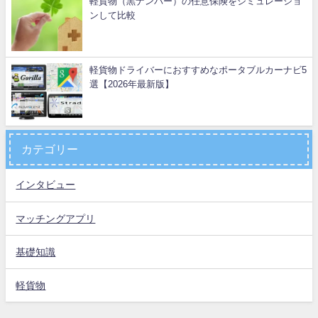
軽貨物（黒ナンバー）の任意保険をシミュレーショ
ンして比較
軽貨物ドライバーにおすすめなポータブルカーナビ5
選【2026年最新版】
カテゴリー
インタビュー
マッチングアプリ
基礎知識
軽貨物