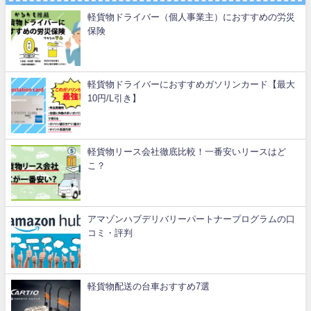
軽貨物ドライバー（個人事業主）におすすめの労災
保険
軽貨物ドライバーにおすすめガソリンカード【最大
10円/L引き】
軽貨物リース会社徹底比較！一番安いリースはど
こ？
アマゾンハブデリバリーパートナープログラムの口
コミ・評判
軽貨物配送の台車おすすめ7選