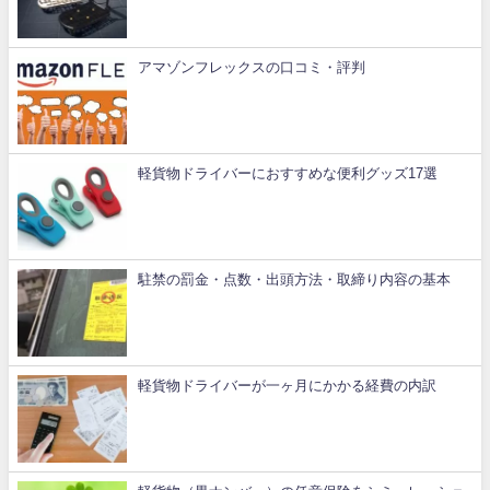
アマゾンフレックスの口コミ・評判
軽貨物ドライバーにおすすめな便利グッズ17選
駐禁の罰金・点数・出頭方法・取締り内容の基本
軽貨物ドライバーが一ヶ月にかかる経費の内訳