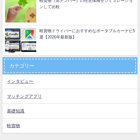
軽貨物（黒ナンバー）の任意保険をシミュレーショ
ンして比較
軽貨物ドライバーにおすすめなポータブルカーナビ5
選【2026年最新版】
カテゴリー
インタビュー
マッチングアプリ
基礎知識
軽貨物