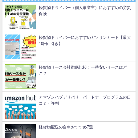
軽貨物ドライバー（個人事業主）におすすめの労災
保険
軽貨物ドライバーにおすすめガソリンカード【最大
10円/L引き】
軽貨物リース会社徹底比較！一番安いリースはど
こ？
アマゾンハブデリバリーパートナープログラムの口
コミ・評判
軽貨物配送の台車おすすめ7選