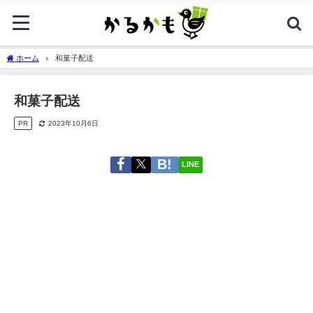
ホーム
和菓子配送
和菓子配送
PR
2023年10月6日
LINE