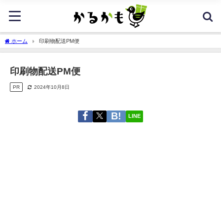
ホーム
印刷物配送PM便
印刷物配送PM便
PR
2024年10月8日
LINE