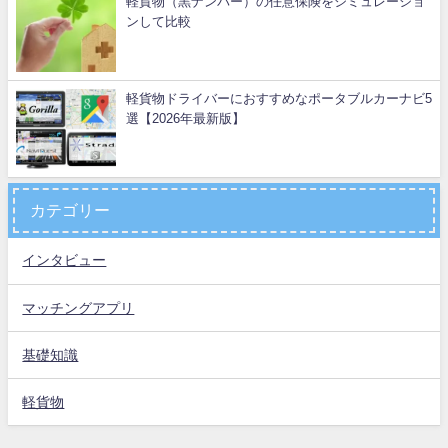
軽貨物（黒ナンバー）の任意保険をシミュレーショ
ンして比較
軽貨物ドライバーにおすすめなポータブルカーナビ5
選【2026年最新版】
カテゴリー
インタビュー
マッチングアプリ
基礎知識
軽貨物