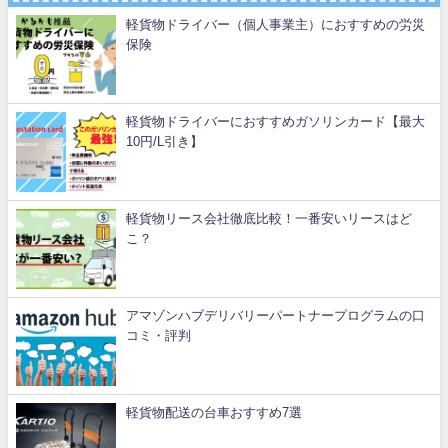
軽貨物ドライバー（個人事業主）におすすめの労災
保険
軽貨物ドライバーにおすすめガソリンカード【最大
10円/L引き】
軽貨物リース会社徹底比較！一番安いリースはど
こ？
アマゾンハブデリバリーパートナープログラムの口
コミ・評判
軽貨物配送の台車おすすめ7選