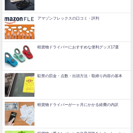
アマゾンフレックスの口コミ・評判
軽貨物ドライバーにおすすめな便利グッズ17選
駐禁の罰金・点数・出頭方法・取締り内容の基本
軽貨物ドライバーが一ヶ月にかかる経費の内訳