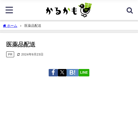
ホーム
医薬品配送
医薬品配送
PR
2024年9月23日
LINE