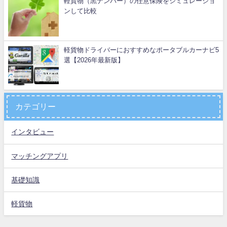
軽貨物（黒ナンバー）の任意保険をシミュレーショ
ンして比較
軽貨物ドライバーにおすすめなポータブルカーナビ5
選【2026年最新版】
カテゴリー
インタビュー
マッチングアプリ
基礎知識
軽貨物