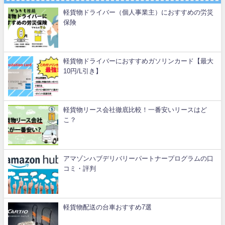
軽貨物ドライバー（個人事業主）におすすめの労災
保険
軽貨物ドライバーにおすすめガソリンカード【最大
10円/L引き】
軽貨物リース会社徹底比較！一番安いリースはど
こ？
アマゾンハブデリバリーパートナープログラムの口
コミ・評判
軽貨物配送の台車おすすめ7選