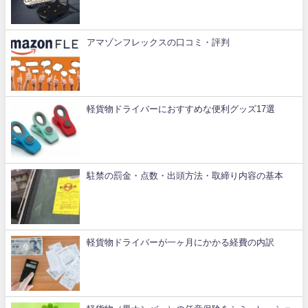
アマゾンフレックスの口コミ・評判
軽貨物ドライバーにおすすめな便利グッズ17選
駐禁の罰金・点数・出頭方法・取締り内容の基本
軽貨物ドライバーが一ヶ月にかかる経費の内訳