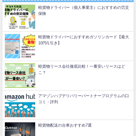
軽貨物ドライバー（個人事業主）におすすめの労災
保険
軽貨物ドライバーにおすすめガソリンカード【最大
10円/L引き】
軽貨物リース会社徹底比較！一番安いリースはど
こ？
アマゾンハブデリバリーパートナープログラムの口
コミ・評判
軽貨物配送の台車おすすめ7選