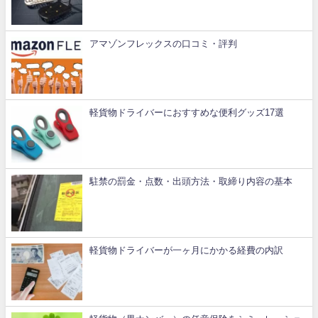
アマゾンフレックスの口コミ・評判
軽貨物ドライバーにおすすめな便利グッズ17選
駐禁の罰金・点数・出頭方法・取締り内容の基本
軽貨物ドライバーが一ヶ月にかかる経費の内訳