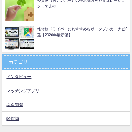
軽貨物（黒ナンバー）の任意保険をシミュレーショ
ンして比較
軽貨物ドライバーにおすすめなポータブルカーナビ5
選【2026年最新版】
カテゴリー
インタビュー
マッチングアプリ
基礎知識
軽貨物