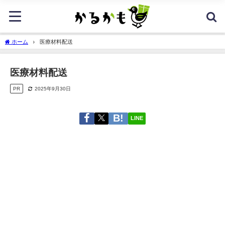
ホーム
医療材料配送
医療材料配送
PR
2025年9月30日
LINE