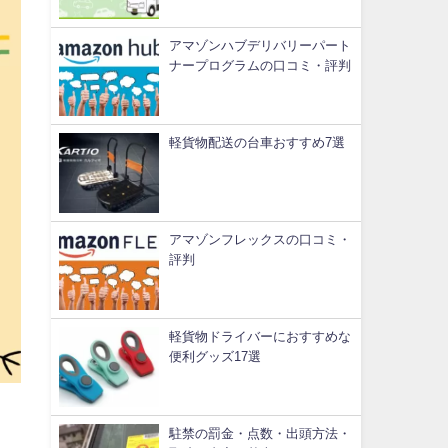
アマゾンハブデリバリーパート
ナープログラムの口コミ・評判
軽貨物配送の台車おすすめ7選
アマゾンフレックスの口コミ・
評判
軽貨物ドライバーにおすすめな
便利グッズ17選
駐禁の罰金・点数・出頭方法・