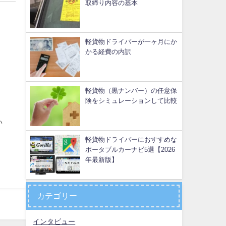
取締り内容の基本
軽貨物ドライバーが一ヶ月にか
かる経費の内訳
軽貨物（黒ナンバー）の任意保
険をシミュレーションして比較
い
軽貨物ドライバーにおすすめな
ポータブルカーナビ5選【2026
年最新版】
カテゴリー
インタビュー