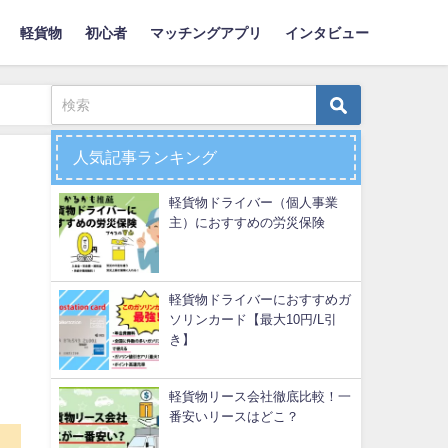
軽貨物
初心者
マッチングアプリ
インタビュー
人気記事ランキング
軽貨物ドライバー（個人事業
主）におすすめの労災保険
軽貨物ドライバーにおすすめガ
ソリンカード【最大10円/L引
き】
軽貨物リース会社徹底比較！一
番安いリースはどこ？