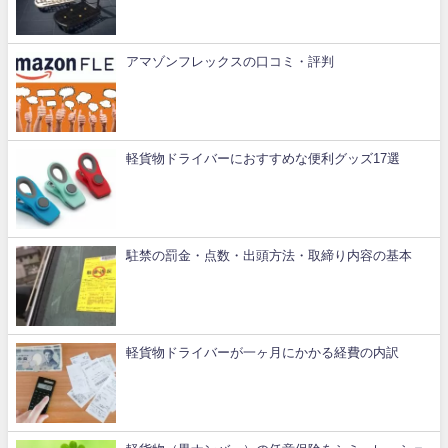
アマゾンフレックスの口コミ・評判
軽貨物ドライバーにおすすめな便利グッズ17選
駐禁の罰金・点数・出頭方法・取締り内容の基本
軽貨物ドライバーが一ヶ月にかかる経費の内訳