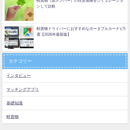
軽貨物（黒ナンバー）の任意保険をシミュレーショ
ンして比較
軽貨物ドライバーにおすすめなポータブルカーナビ5
選【2026年最新版】
カテゴリー
インタビュー
マッチングアプリ
基礎知識
軽貨物