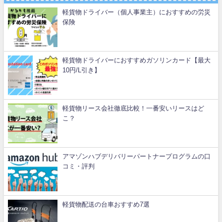
軽貨物ドライバー（個人事業主）におすすめの労災
保険
軽貨物ドライバーにおすすめガソリンカード【最大
10円/L引き】
軽貨物リース会社徹底比較！一番安いリースはど
こ？
アマゾンハブデリバリーパートナープログラムの口
コミ・評判
軽貨物配送の台車おすすめ7選