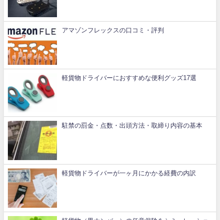
アマゾンフレックスの口コミ・評判
軽貨物ドライバーにおすすめな便利グッズ17選
駐禁の罰金・点数・出頭方法・取締り内容の基本
軽貨物ドライバーが一ヶ月にかかる経費の内訳