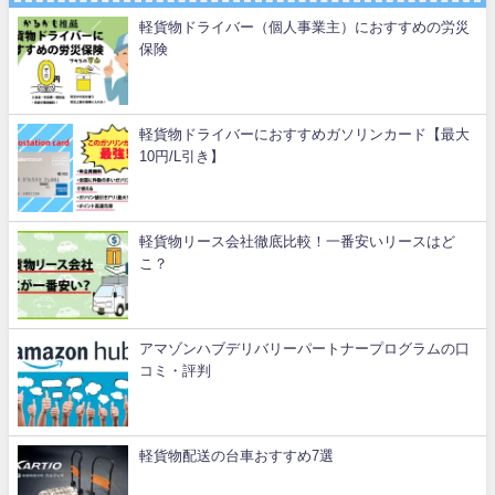
軽貨物ドライバー（個人事業主）におすすめの労災
保険
軽貨物ドライバーにおすすめガソリンカード【最大
10円/L引き】
軽貨物リース会社徹底比較！一番安いリースはど
こ？
アマゾンハブデリバリーパートナープログラムの口
コミ・評判
軽貨物配送の台車おすすめ7選