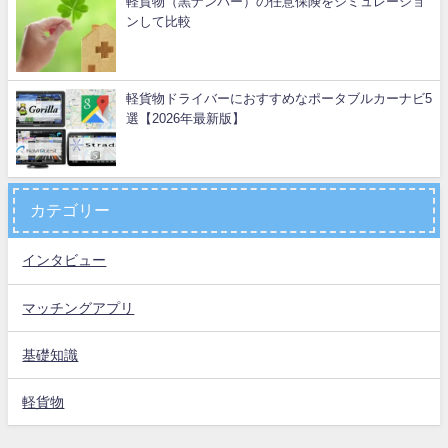
軽貨物（黒ナンバー）の任意保険をシミュレーショ
ンして比較
軽貨物ドライバーにおすすめなポータブルカーナビ5
選【2026年最新版】
カテゴリー
インタビュー
マッチングアプリ
基礎知識
軽貨物