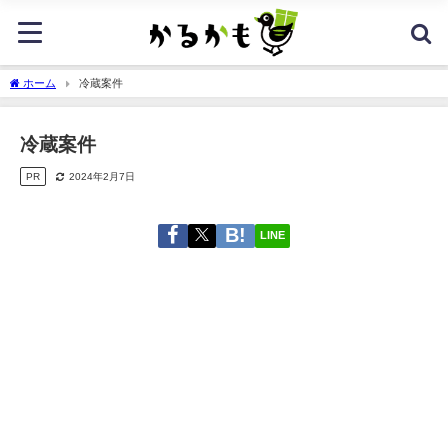
ホーム
冷蔵案件
冷蔵案件
PR
2024年2月7日
LINE