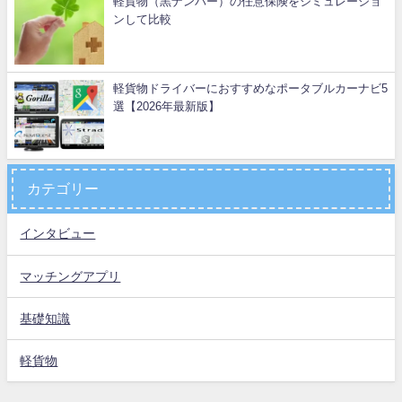
軽貨物（黒ナンバー）の任意保険をシミュレーショ
ンして比較
軽貨物ドライバーにおすすめなポータブルカーナビ5
選【2026年最新版】
カテゴリー
インタビュー
マッチングアプリ
基礎知識
軽貨物