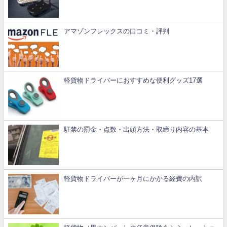
アマゾンフレックスの口コミ・評判
軽貨物ドライバーにおすすめな便利グッズ17選
駐禁の罰金・点数・出頭方法・取締り内容の基本
軽貨物ドライバーが一ヶ月にかかる経費の内訳