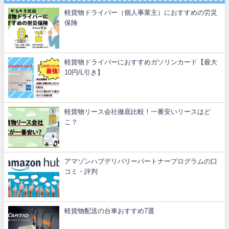
軽貨物ドライバー（個人事業主）におすすめの労災
保険
軽貨物ドライバーにおすすめガソリンカード【最大
10円/L引き】
軽貨物リース会社徹底比較！一番安いリースはど
こ？
アマゾンハブデリバリーパートナープログラムの口
コミ・評判
軽貨物配送の台車おすすめ7選