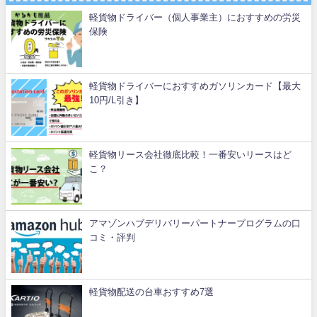
軽貨物ドライバー（個人事業主）におすすめの労災
保険
軽貨物ドライバーにおすすめガソリンカード【最大
10円/L引き】
軽貨物リース会社徹底比較！一番安いリースはど
こ？
アマゾンハブデリバリーパートナープログラムの口
コミ・評判
軽貨物配送の台車おすすめ7選