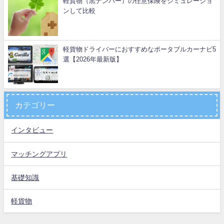
軽貨物（黒ナンバー）の任意保険をシミュレーショ
ンして比較
軽貨物ドライバーにおすすめなポータブルカーナビ5
選【2026年最新版】
カテゴリー
インタビュー
マッチングアプリ
基礎知識
軽貨物