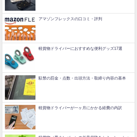
アマゾンフレックスの口コミ・評判
軽貨物ドライバーにおすすめな便利グッズ17選
駐禁の罰金・点数・出頭方法・取締り内容の基本
軽貨物ドライバーが一ヶ月にかかる経費の内訳