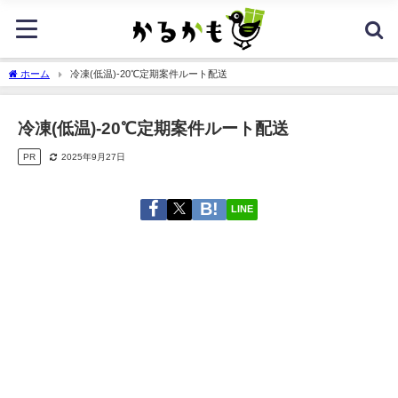
ホーム
冷凍(低温)-20℃定期案件ルート配送
冷凍(低温)-20℃定期案件ルート配送
PR
2025年9月27日
LINE