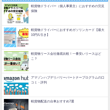
軽貨物ドライバー（個人事業主）におすすめの労災
保険
軽貨物ドライバーにおすすめガソリンカード【最大
10円/L引き】
軽貨物リース会社徹底比較！一番安いリースはど
こ？
アマゾンハブデリバリーパートナープログラムの口
コミ・評判
軽貨物配送の台車おすすめ7選