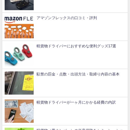
アマゾンフレックスの口コミ・評判
軽貨物ドライバーにおすすめな便利グッズ17選
駐禁の罰金・点数・出頭方法・取締り内容の基本
軽貨物ドライバーが一ヶ月にかかる経費の内訳