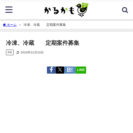
ホーム
冷凍、冷蔵 定期案件募集
冷凍、冷蔵 定期案件募集
PR
2024年12月10日
LINE