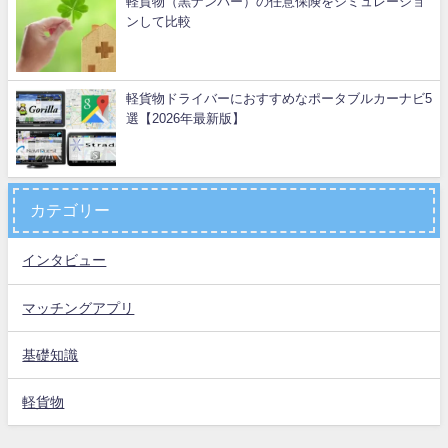
軽貨物（黒ナンバー）の任意保険をシミュレーショ
ンして比較
軽貨物ドライバーにおすすめなポータブルカーナビ5
選【2026年最新版】
カテゴリー
インタビュー
マッチングアプリ
基礎知識
軽貨物