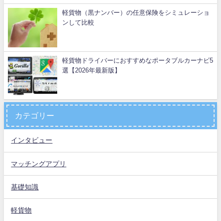
軽貨物（黒ナンバー）の任意保険をシミュレーショ
ンして比較
軽貨物ドライバーにおすすめなポータブルカーナビ5
選【2026年最新版】
カテゴリー
インタビュー
マッチングアプリ
基礎知識
軽貨物