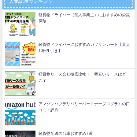
人気記事ランキング
軽貨物ドライバー（個人事業主）におすすめの労災
保険
軽貨物ドライバーにおすすめガソリンカード【最大
10円/L引き】
軽貨物リース会社徹底比較！一番安いリースはど
こ？
アマゾンハブデリバリーパートナープログラムの口
コミ・評判
軽貨物配送の台車おすすめ7選