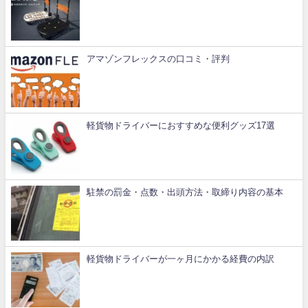
アマゾンフレックスの口コミ・評判
軽貨物ドライバーにおすすめな便利グッズ17選
駐禁の罰金・点数・出頭方法・取締り内容の基本
軽貨物ドライバーが一ヶ月にかかる経費の内訳