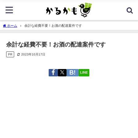
ホーム
余計な経費不要！お酒の配達案件です
余計な経費不要！お酒の配達案件です
PR
2023年10月17日
LINE