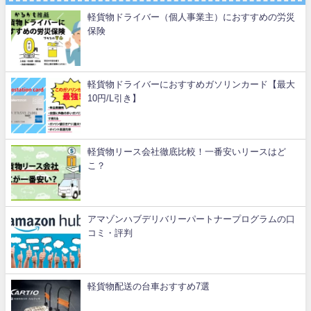
軽貨物ドライバー（個人事業主）におすすめの労災
保険
軽貨物ドライバーにおすすめガソリンカード【最大
10円/L引き】
軽貨物リース会社徹底比較！一番安いリースはど
こ？
アマゾンハブデリバリーパートナープログラムの口
コミ・評判
軽貨物配送の台車おすすめ7選