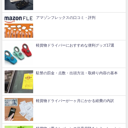
アマゾンフレックスの口コミ・評判
軽貨物ドライバーにおすすめな便利グッズ17選
駐禁の罰金・点数・出頭方法・取締り内容の基本
軽貨物ドライバーが一ヶ月にかかる経費の内訳