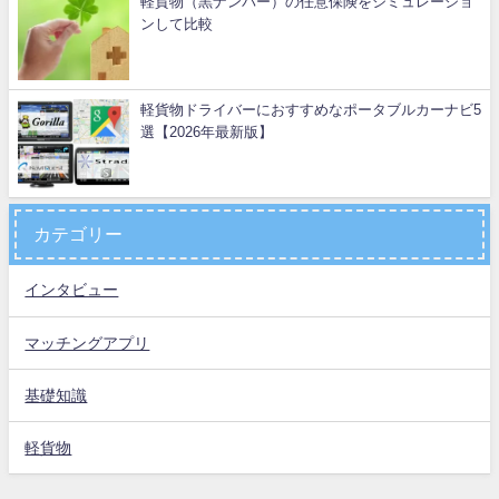
軽貨物（黒ナンバー）の任意保険をシミュレーショ
ンして比較
軽貨物ドライバーにおすすめなポータブルカーナビ5
選【2026年最新版】
カテゴリー
インタビュー
マッチングアプリ
基礎知識
軽貨物