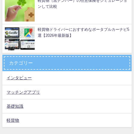
軽貨物（黒ナンバー）の任意保険をシミュレーショ
ンして比較
軽貨物ドライバーにおすすめなポータブルカーナビ5
選【2026年最新版】
カテゴリー
インタビュー
マッチングアプリ
基礎知識
軽貨物