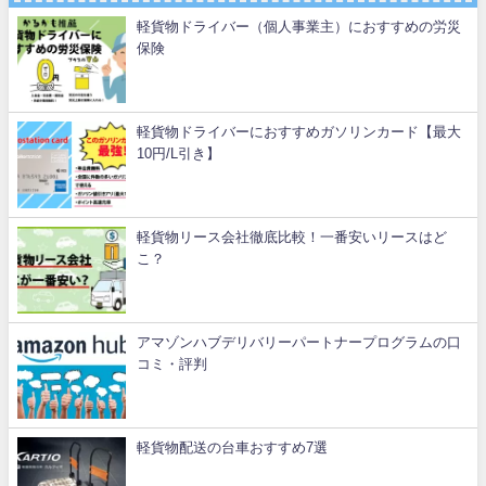
軽貨物ドライバー（個人事業主）におすすめの労災
保険
軽貨物ドライバーにおすすめガソリンカード【最大
10円/L引き】
軽貨物リース会社徹底比較！一番安いリースはど
こ？
アマゾンハブデリバリーパートナープログラムの口
コミ・評判
軽貨物配送の台車おすすめ7選