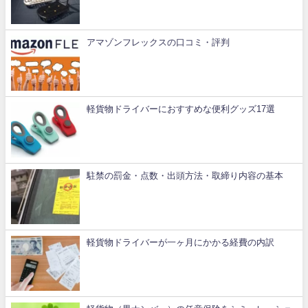
アマゾンフレックスの口コミ・評判
軽貨物ドライバーにおすすめな便利グッズ17選
駐禁の罰金・点数・出頭方法・取締り内容の基本
軽貨物ドライバーが一ヶ月にかかる経費の内訳