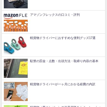
アマゾンフレックスの口コミ・評判
軽貨物ドライバーにおすすめな便利グッズ17選
駐禁の罰金・点数・出頭方法・取締り内容の基本
軽貨物ドライバーが一ヶ月にかかる経費の内訳