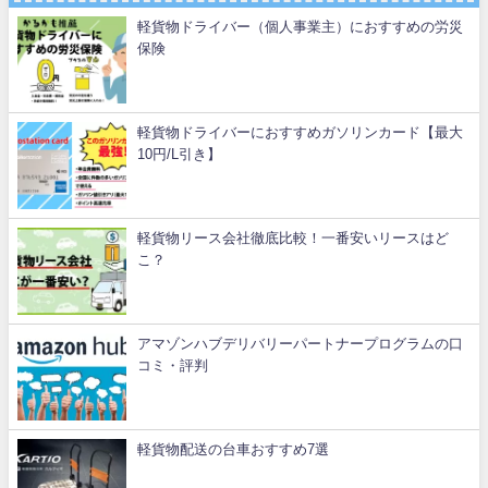
軽貨物ドライバー（個人事業主）におすすめの労災
保険
軽貨物ドライバーにおすすめガソリンカード【最大
10円/L引き】
軽貨物リース会社徹底比較！一番安いリースはど
こ？
アマゾンハブデリバリーパートナープログラムの口
コミ・評判
軽貨物配送の台車おすすめ7選