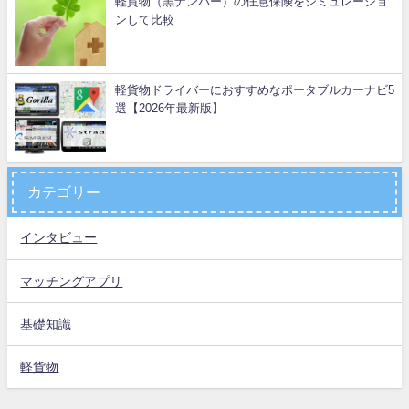
軽貨物（黒ナンバー）の任意保険をシミュレーショ
ンして比較
軽貨物ドライバーにおすすめなポータブルカーナビ5
選【2026年最新版】
カテゴリー
インタビュー
マッチングアプリ
基礎知識
軽貨物