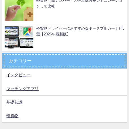
軽貨物（黒ナンバー）の任意保険をシミュレーショ
ンして比較
軽貨物ドライバーにおすすめなポータブルカーナビ5
選【2026年最新版】
カテゴリー
インタビュー
マッチングアプリ
基礎知識
軽貨物