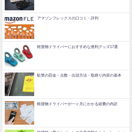
アマゾンフレックスの口コミ・評判
軽貨物ドライバーにおすすめな便利グッズ17選
駐禁の罰金・点数・出頭方法・取締り内容の基本
軽貨物ドライバーが一ヶ月にかかる経費の内訳