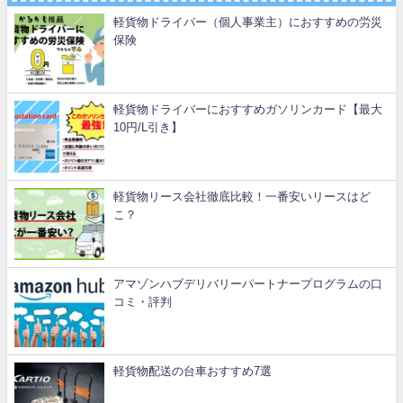
軽貨物ドライバー（個人事業主）におすすめの労災
保険
軽貨物ドライバーにおすすめガソリンカード【最大
10円/L引き】
軽貨物リース会社徹底比較！一番安いリースはど
こ？
アマゾンハブデリバリーパートナープログラムの口
コミ・評判
軽貨物配送の台車おすすめ7選