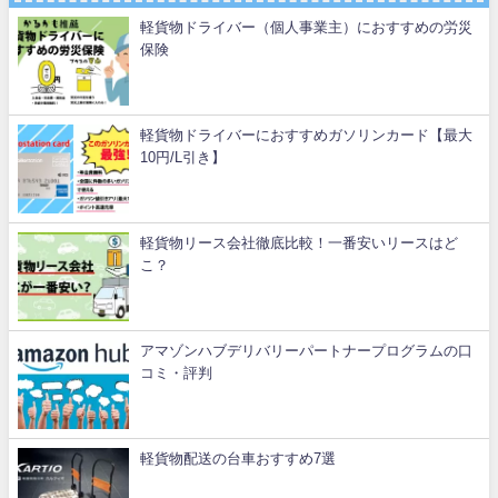
軽貨物ドライバー（個人事業主）におすすめの労災
保険
軽貨物ドライバーにおすすめガソリンカード【最大
10円/L引き】
軽貨物リース会社徹底比較！一番安いリースはど
こ？
アマゾンハブデリバリーパートナープログラムの口
コミ・評判
軽貨物配送の台車おすすめ7選