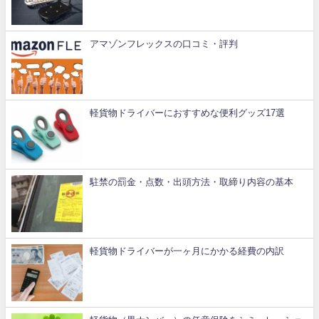
アマゾンフレックスの口コミ・評判
軽貨物ドライバーにおすすめな便利グッズ17選
駐禁の罰金・点数・出頭方法・取締り内容の基本
軽貨物ドライバーが一ヶ月にかかる経費の内訳