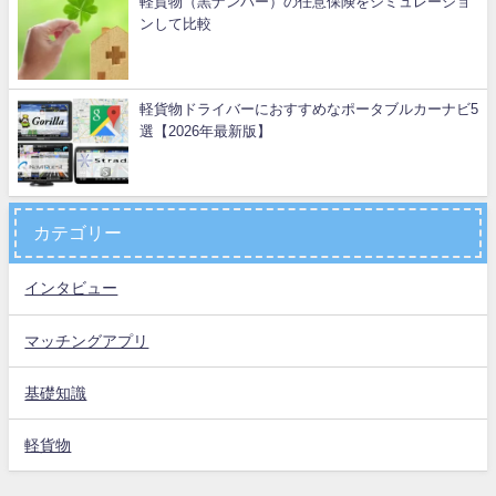
軽貨物（黒ナンバー）の任意保険をシミュレーショ
ンして比較
軽貨物ドライバーにおすすめなポータブルカーナビ5
選【2026年最新版】
カテゴリー
インタビュー
マッチングアプリ
基礎知識
軽貨物