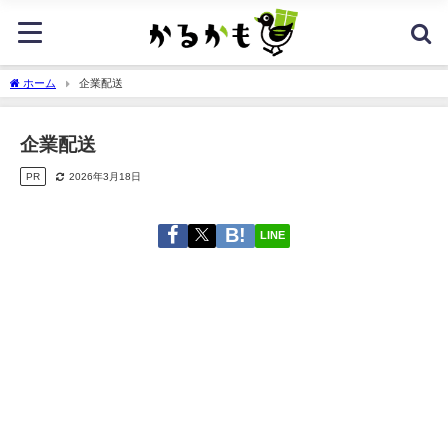
ホーム
企業配送
企業配送
PR
2026年3月18日
LINE