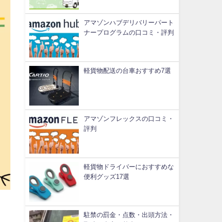
アマゾンハブデリバリーパート
ナープログラムの口コミ・評判
軽貨物配送の台車おすすめ7選
アマゾンフレックスの口コミ・
評判
軽貨物ドライバーにおすすめな
便利グッズ17選
駐禁の罰金・点数・出頭方法・