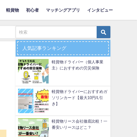
軽貨物
初心者
マッチングアプリ
インタビュー
人気記事ランキング
軽貨物ドライバー（個人事業
主）におすすめの労災保険
軽貨物ドライバーにおすすめガ
ソリンカード【最大10円/L引
き】
軽貨物リース会社徹底比較！一
番安いリースはどこ？