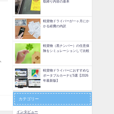
取締り内容の基本
軽貨物ドライバーが一ヶ月にか
かる経費の内訳
軽貨物（黒ナンバー）の任意保
険をシミュレーションして比較
い
軽貨物ドライバーにおすすめな
ポータブルカーナビ5選【2026
年最新版】
カテゴリー
インタビュー