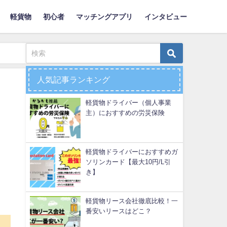
軽貨物
初心者
マッチングアプリ
インタビュー
人気記事ランキング
軽貨物ドライバー（個人事業
主）におすすめの労災保険
軽貨物ドライバーにおすすめガ
ソリンカード【最大10円/L引
き】
軽貨物リース会社徹底比較！一
番安いリースはどこ？