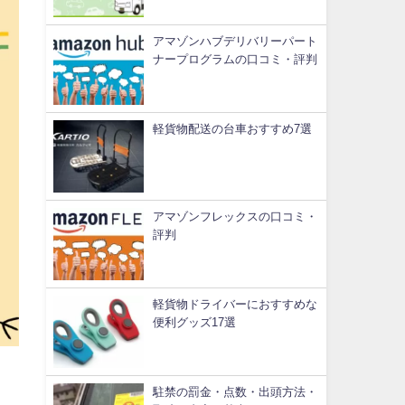
アマゾンハブデリバリーパート
ナープログラムの口コミ・評判
軽貨物配送の台車おすすめ7選
アマゾンフレックスの口コミ・
評判
軽貨物ドライバーにおすすめな
便利グッズ17選
駐禁の罰金・点数・出頭方法・