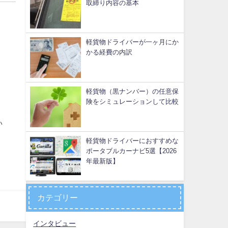
取締り内容の基本
軽貨物ドライバーが一ヶ月にか
かる経費の内訳
軽貨物（黒ナンバー）の任意保
険をシミュレーションして比較
い
軽貨物ドライバーにおすすめな
ポータブルカーナビ5選【2026
年最新版】
カテゴリー
インタビュー