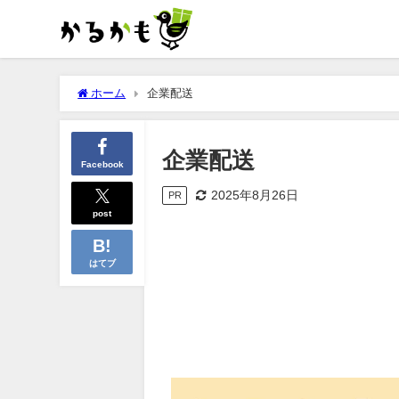
ホーム
企業配送
企業配送
Facebook
2025年8月26日
PR
post
はてブ