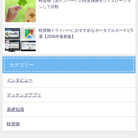
軽貨物（黒ナンバー）の任意保険をシミュレーショ
ンして比較
軽貨物ドライバーにおすすめなポータブルカーナビ5
選【2026年最新版】
カテゴリー
インタビュー
マッチングアプリ
基礎知識
軽貨物