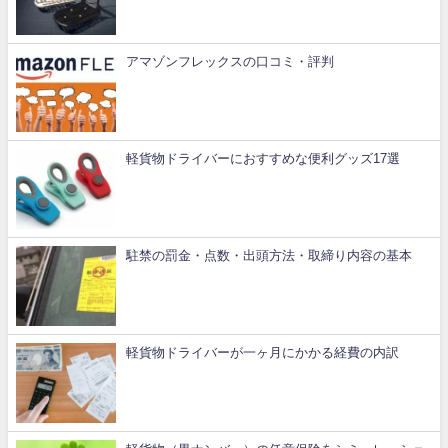
アマゾンフレックスの口コミ・評判
軽貨物ドライバーにおすすめな便利グッズ17選
駐禁の罰金・点数・出頭方法・取締り内容の基本
軽貨物ドライバーが一ヶ月にかかる経費の内訳