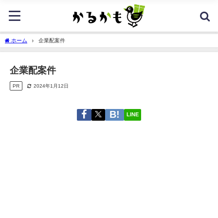
ホーム
企業配案件
企業配案件
PR
2024年1月12日
LINE