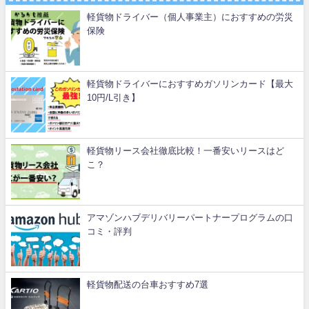
軽貨物ドライバー（個人事業主）におすすめの労災
保険
軽貨物ドライバーにおすすめガソリンカード【最大
10円/L引き】
軽貨物リース会社徹底比較！一番安いリースはど
こ？
アマゾンハブデリバリーパートナープログラムの口
コミ・評判
軽貨物配送の台車おすすめ7選