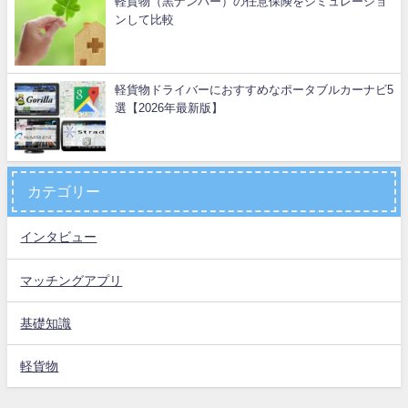
軽貨物（黒ナンバー）の任意保険をシミュレーショ
ンして比較
軽貨物ドライバーにおすすめなポータブルカーナビ5
選【2026年最新版】
カテゴリー
インタビュー
マッチングアプリ
基礎知識
軽貨物