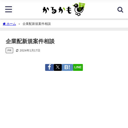
ホーム
企業配新規案件相談
企業配新規案件相談
PR
2024年1月17日
LINE