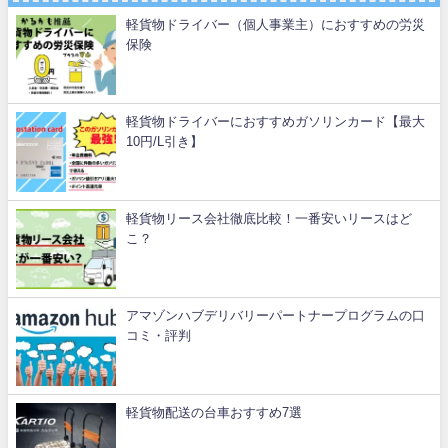
軽貨物ドライバー（個人事業主）におすすめの労災
保険
軽貨物ドライバーにおすすめガソリンカード【最大
10円/L引き】
軽貨物リース会社徹底比較！一番安いリースはど
こ？
アマゾンハブデリバリーパートナープログラムの口
コミ・評判
軽貨物配送の台車おすすめ7選