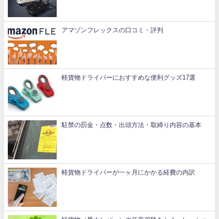
アマゾンフレックスの口コミ・評判
軽貨物ドライバーにおすすめな便利グッズ17選
駐禁の罰金・点数・出頭方法・取締り内容の基本
軽貨物ドライバーが一ヶ月にかかる経費の内訳