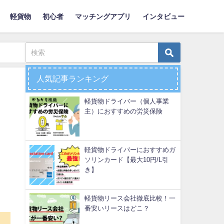
軽貨物
初心者
マッチングアプリ
インタビュー
人気記事ランキング
軽貨物ドライバー（個人事業
主）におすすめの労災保険
軽貨物ドライバーにおすすめガ
ソリンカード【最大10円/L引
き】
軽貨物リース会社徹底比較！一
番安いリースはどこ？