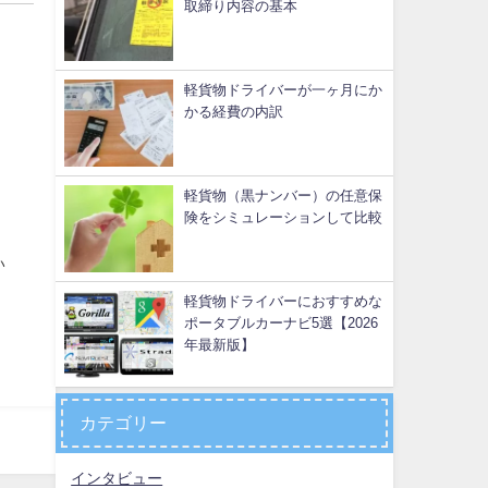
取締り内容の基本
軽貨物ドライバーが一ヶ月にか
かる経費の内訳
軽貨物（黒ナンバー）の任意保
険をシミュレーションして比較
い
軽貨物ドライバーにおすすめな
ポータブルカーナビ5選【2026
年最新版】
カテゴリー
インタビュー