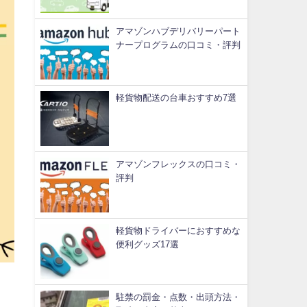
アマゾンハブデリバリーパート
ナープログラムの口コミ・評判
軽貨物配送の台車おすすめ7選
アマゾンフレックスの口コミ・
評判
軽貨物ドライバーにおすすめな
便利グッズ17選
駐禁の罰金・点数・出頭方法・