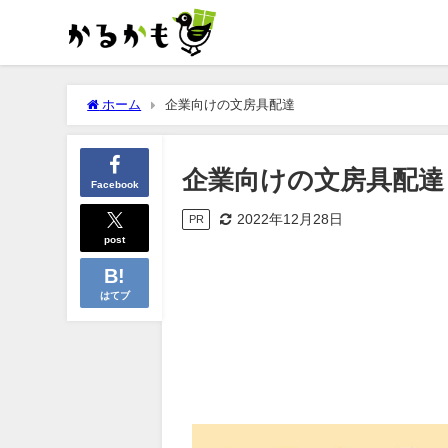
ホーム
企業向けの文房具配達
企業向けの文房具配達
Facebook
2022年12月28日
PR
post
はてブ