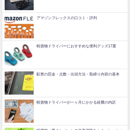
アマゾンフレックスの口コミ・評判
軽貨物ドライバーにおすすめな便利グッズ17選
駐禁の罰金・点数・出頭方法・取締り内容の基本
軽貨物ドライバーが一ヶ月にかかる経費の内訳