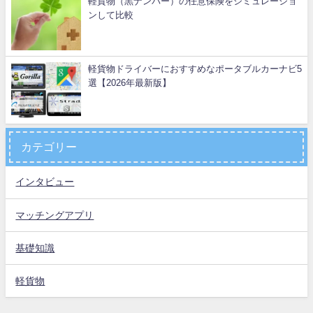
軽貨物（黒ナンバー）の任意保険をシミュレーショ
ンして比較
軽貨物ドライバーにおすすめなポータブルカーナビ5
選【2026年最新版】
カテゴリー
インタビュー
マッチングアプリ
基礎知識
軽貨物