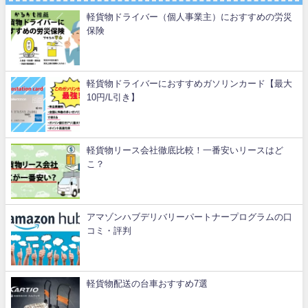
軽貨物ドライバー（個人事業主）におすすめの労災
保険
軽貨物ドライバーにおすすめガソリンカード【最大
10円/L引き】
軽貨物リース会社徹底比較！一番安いリースはど
こ？
アマゾンハブデリバリーパートナープログラムの口
コミ・評判
軽貨物配送の台車おすすめ7選