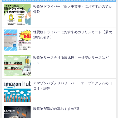
軽貨物ドライバー（個人事業主）におすすめの労災
保険
軽貨物ドライバーにおすすめガソリンカード【最大
10円/L引き】
軽貨物リース会社徹底比較！一番安いリースはど
こ？
アマゾンハブデリバリーパートナープログラムの口
コミ・評判
軽貨物配送の台車おすすめ7選