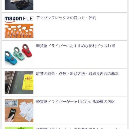
アマゾンフレックスの口コミ・評判
軽貨物ドライバーにおすすめな便利グッズ17選
駐禁の罰金・点数・出頭方法・取締り内容の基本
軽貨物ドライバーが一ヶ月にかかる経費の内訳