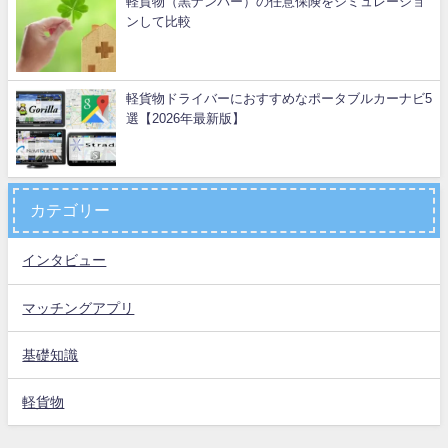
軽貨物（黒ナンバー）の任意保険をシミュレーショ
ンして比較
軽貨物ドライバーにおすすめなポータブルカーナビ5
選【2026年最新版】
カテゴリー
インタビュー
マッチングアプリ
基礎知識
軽貨物