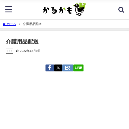
ホーム
介護用品配送
介護用品配送
PR
2022年12月9日
LINE