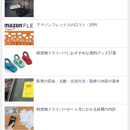
アマゾンフレックスの口コミ・評判
軽貨物ドライバーにおすすめな便利グッズ17選
駐禁の罰金・点数・出頭方法・取締り内容の基本
軽貨物ドライバーが一ヶ月にかかる経費の内訳