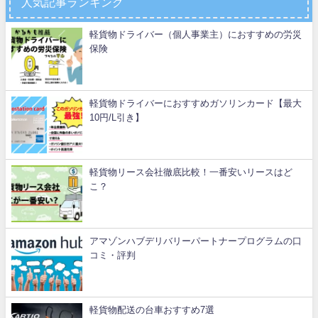
人気記事ランキング
軽貨物ドライバー（個人事業主）におすすめの労災
保険
軽貨物ドライバーにおすすめガソリンカード【最大
10円/L引き】
軽貨物リース会社徹底比較！一番安いリースはど
こ？
アマゾンハブデリバリーパートナープログラムの口
コミ・評判
軽貨物配送の台車おすすめ7選