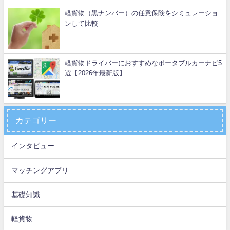
軽貨物（黒ナンバー）の任意保険をシミュレーショ
ンして比較
軽貨物ドライバーにおすすめなポータブルカーナビ5
選【2026年最新版】
カテゴリー
インタビュー
マッチングアプリ
基礎知識
軽貨物