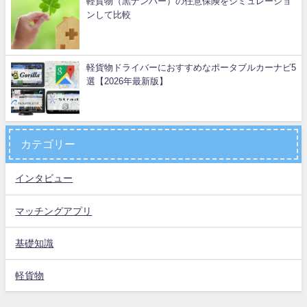
軽貨物（黒ナンバー）の任意保険をシミュレーショ
ンして比較
軽貨物ドライバーにおすすめなポータブルカーナビ5
選【2026年最新版】
カテゴリー
インタビュー
マッチングアプリ
基礎知識
軽貨物