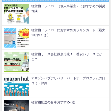
軽貨物ドライバー（個人事業主）におすすめの労災
保険
軽貨物ドライバーにおすすめガソリンカード【最大
10円/L引き】
軽貨物リース会社徹底比較！一番安いリースはど
こ？
アマゾンハブデリバリーパートナープログラムの口
コミ・評判
軽貨物配送の台車おすすめ7選