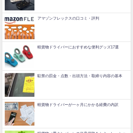
アマゾンフレックスの口コミ・評判
軽貨物ドライバーにおすすめな便利グッズ17選
駐禁の罰金・点数・出頭方法・取締り内容の基本
軽貨物ドライバーが一ヶ月にかかる経費の内訳