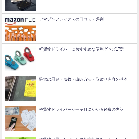
アマゾンフレックスの口コミ・評判
軽貨物ドライバーにおすすめな便利グッズ17選
駐禁の罰金・点数・出頭方法・取締り内容の基本
軽貨物ドライバーが一ヶ月にかかる経費の内訳