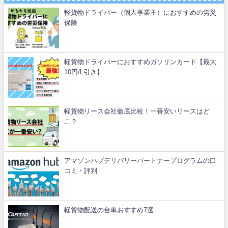
軽貨物ドライバー（個人事業主）におすすめの労災
保険
軽貨物ドライバーにおすすめガソリンカード【最大
10円/L引き】
軽貨物リース会社徹底比較！一番安いリースはど
こ？
アマゾンハブデリバリーパートナープログラムの口
コミ・評判
軽貨物配送の台車おすすめ7選