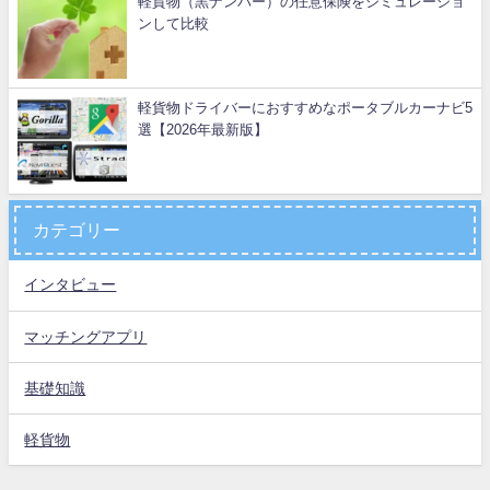
軽貨物（黒ナンバー）の任意保険をシミュレーショ
ンして比較
軽貨物ドライバーにおすすめなポータブルカーナビ5
選【2026年最新版】
カテゴリー
インタビュー
マッチングアプリ
基礎知識
軽貨物