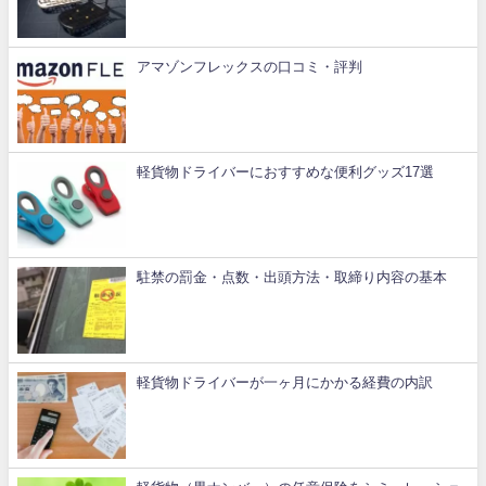
アマゾンフレックスの口コミ・評判
軽貨物ドライバーにおすすめな便利グッズ17選
駐禁の罰金・点数・出頭方法・取締り内容の基本
軽貨物ドライバーが一ヶ月にかかる経費の内訳