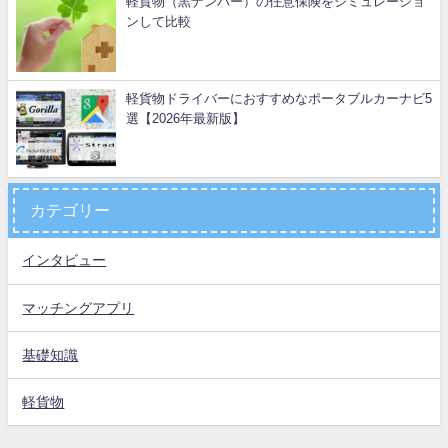
軽貨物（黒ナンバー）の任意保険をシミュレーショ
ンして比較
軽貨物ドライバーにおすすめなポータブルカーナビ5
選【2026年最新版】
カテゴリー
インタビュー
マッチングアプリ
基礎知識
軽貨物