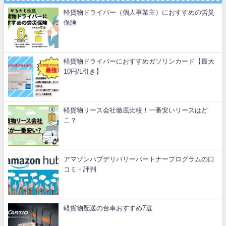
軽貨物ドライバー（個人事業主）におすすめの労災
保険
軽貨物ドライバーにおすすめガソリンカード【最大
10円/L引き】
軽貨物リース会社徹底比較！一番安いリースはど
こ？
アマゾンハブデリバリーパートナープログラムの口
コミ・評判
軽貨物配送の台車おすすめ7選