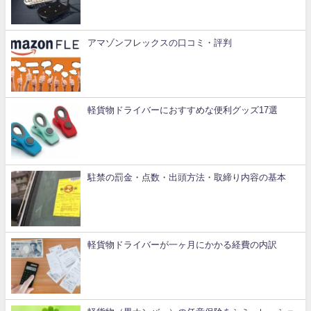
アマゾンフレックスの口コミ・評判
軽貨物ドライバーにおすすめな便利グッズ17選
駐禁の罰金・点数・出頭方法・取締り内容の基本
軽貨物ドライバーが一ヶ月にかかる経費の内訳