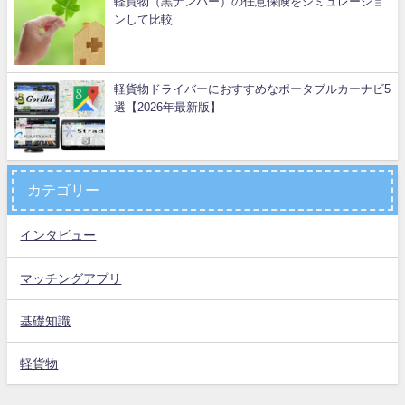
軽貨物（黒ナンバー）の任意保険をシミュレーショ
ンして比較
軽貨物ドライバーにおすすめなポータブルカーナビ5
選【2026年最新版】
カテゴリー
インタビュー
マッチングアプリ
基礎知識
軽貨物