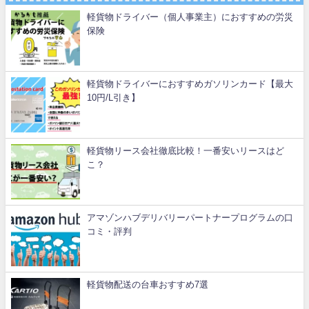
軽貨物ドライバー（個人事業主）におすすめの労災
保険
軽貨物ドライバーにおすすめガソリンカード【最大
10円/L引き】
軽貨物リース会社徹底比較！一番安いリースはど
こ？
アマゾンハブデリバリーパートナープログラムの口
コミ・評判
軽貨物配送の台車おすすめ7選