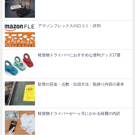
アマゾンフレックスの口コミ・評判
軽貨物ドライバーにおすすめな便利グッズ17選
駐禁の罰金・点数・出頭方法・取締り内容の基本
軽貨物ドライバーが一ヶ月にかかる経費の内訳