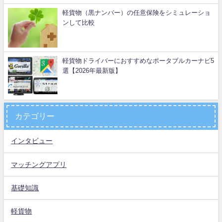
軽貨物（黒ナンバー）の任意保険をシミュレーショ
ンして比較
軽貨物ドライバーにおすすめなポータブルカーナビ5
選【2026年最新版】
カテゴリー
インタビュー
マッチングアプリ
基礎知識
軽貨物