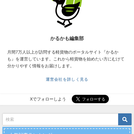
かるかも編集部
月間7万人以上が訪問する軽貨物のポータルサイト『かるか
も』を運営しています。これから軽貨物を始めたい方にむけて
分かりやすく情報をお届けします。
運営会社を詳しく見る
Xでフォローしよう