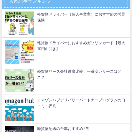
人気記事ランキング
軽貨物ドライバー（個人事業主）におすすめの労災
保険
軽貨物ドライバーにおすすめガソリンカード【最大
10円/L引き】
軽貨物リース会社徹底比較！一番安いリースはど
こ？
アマゾンハブデリバリーパートナープログラムの口
コミ・評判
軽貨物配送の台車おすすめ7選