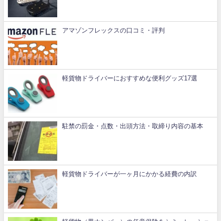
アマゾンフレックスの口コミ・評判
軽貨物ドライバーにおすすめな便利グッズ17選
駐禁の罰金・点数・出頭方法・取締り内容の基本
軽貨物ドライバーが一ヶ月にかかる経費の内訳