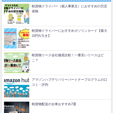
軽貨物ドライバー（個人事業主）におすすめの労災
保険
軽貨物ドライバーにおすすめガソリンカード【最大
10円/L引き】
軽貨物リース会社徹底比較！一番安いリースはど
こ？
アマゾンハブデリバリーパートナープログラムの口
コミ・評判
軽貨物配送の台車おすすめ7選