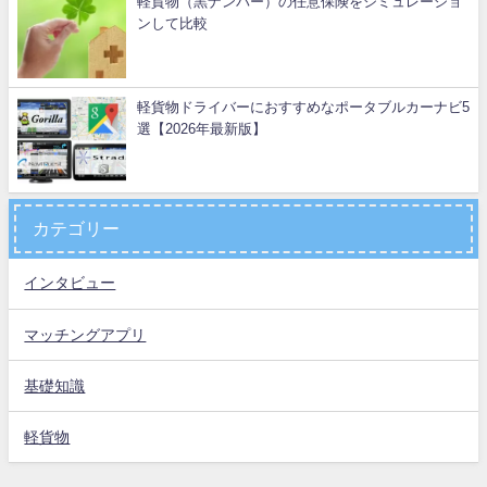
軽貨物（黒ナンバー）の任意保険をシミュレーショ
ンして比較
軽貨物ドライバーにおすすめなポータブルカーナビ5
選【2026年最新版】
カテゴリー
インタビュー
マッチングアプリ
基礎知識
軽貨物