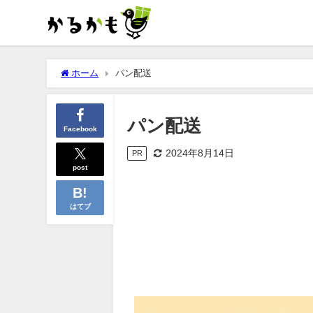
ホーム
パン配送
パン配送
Facebook
2024年8月14日
PR
post
はてブ