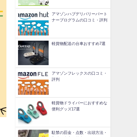
アマゾンハブデリバリーパート
ナープログラムの口コミ・評判
軽貨物配送の台車おすすめ7選
アマゾンフレックスの口コミ・
評判
軽貨物ドライバーにおすすめな
便利グッズ17選
駐禁の罰金・点数・出頭方法・