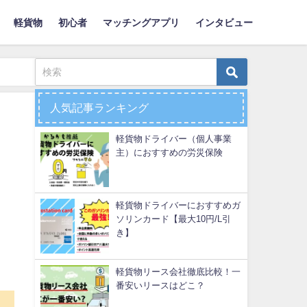
軽貨物
初心者
マッチングアプリ
インタビュー
人気記事ランキング
軽貨物ドライバー（個人事業
主）におすすめの労災保険
軽貨物ドライバーにおすすめガ
ソリンカード【最大10円/L引
き】
軽貨物リース会社徹底比較！一
番安いリースはどこ？