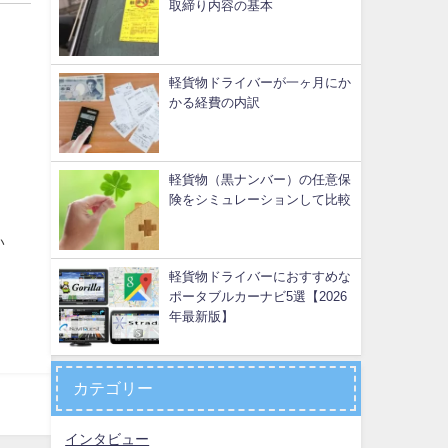
取締り内容の基本
軽貨物ドライバーが一ヶ月にか
かる経費の内訳
軽貨物（黒ナンバー）の任意保
険をシミュレーションして比較
い
軽貨物ドライバーにおすすめな
ポータブルカーナビ5選【2026
年最新版】
カテゴリー
インタビュー