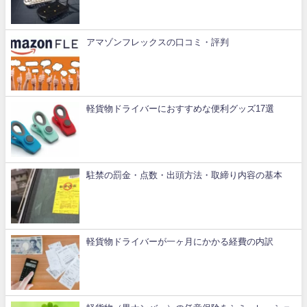
アマゾンフレックスの口コミ・評判
軽貨物ドライバーにおすすめな便利グッズ17選
駐禁の罰金・点数・出頭方法・取締り内容の基本
軽貨物ドライバーが一ヶ月にかかる経費の内訳