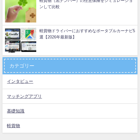
軽貨物（黒ナンバー）の任意保険をシミュレーショ
ンして比較
軽貨物ドライバーにおすすめなポータブルカーナビ5
選【2026年最新版】
カテゴリー
インタビュー
マッチングアプリ
基礎知識
軽貨物