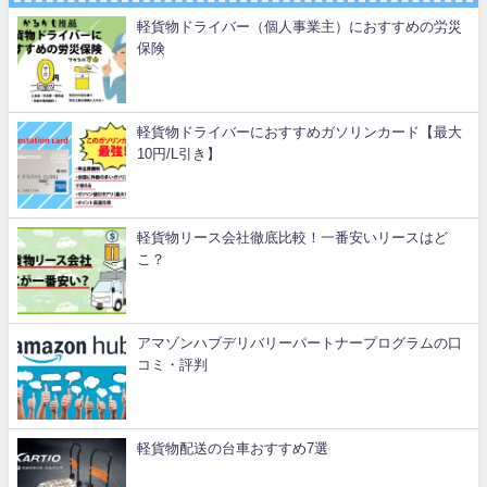
軽貨物ドライバー（個人事業主）におすすめの労災
保険
軽貨物ドライバーにおすすめガソリンカード【最大
10円/L引き】
軽貨物リース会社徹底比較！一番安いリースはど
こ？
アマゾンハブデリバリーパートナープログラムの口
コミ・評判
軽貨物配送の台車おすすめ7選