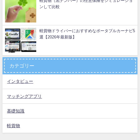
軽貨物（黒ナンバー）の任意保険をシミュレーショ
ンして比較
軽貨物ドライバーにおすすめなポータブルカーナビ5
選【2026年最新版】
カテゴリー
インタビュー
マッチングアプリ
基礎知識
軽貨物