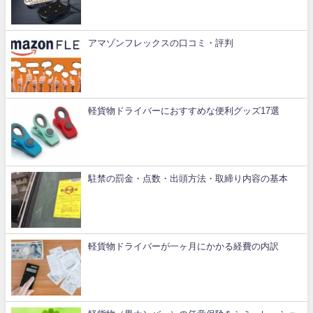
アマゾンフレックスの口コミ・評判
軽貨物ドライバーにおすすめな便利グッズ17選
駐禁の罰金・点数・出頭方法・取締り内容の基本
軽貨物ドライバーが一ヶ月にかかる経費の内訳