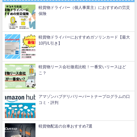
軽貨物ドライバー（個人事業主）におすすめの労災
保険
軽貨物ドライバーにおすすめガソリンカード【最大
10円/L引き】
軽貨物リース会社徹底比較！一番安いリースはど
こ？
アマゾンハブデリバリーパートナープログラムの口
コミ・評判
軽貨物配送の台車おすすめ7選