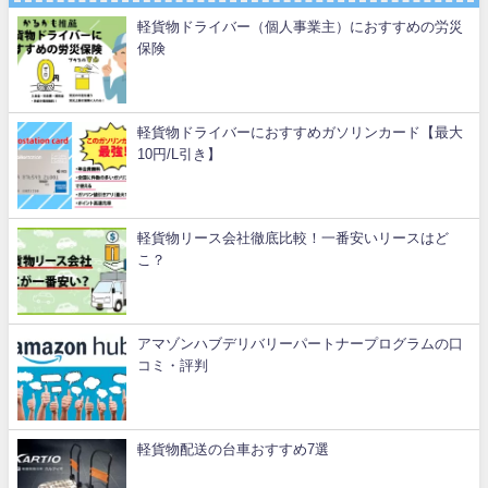
軽貨物ドライバー（個人事業主）におすすめの労災
保険
軽貨物ドライバーにおすすめガソリンカード【最大
10円/L引き】
軽貨物リース会社徹底比較！一番安いリースはど
こ？
アマゾンハブデリバリーパートナープログラムの口
コミ・評判
軽貨物配送の台車おすすめ7選