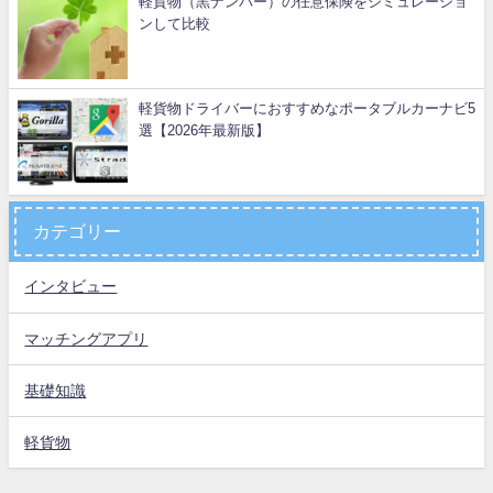
軽貨物（黒ナンバー）の任意保険をシミュレーショ
ンして比較
軽貨物ドライバーにおすすめなポータブルカーナビ5
選【2026年最新版】
カテゴリー
インタビュー
マッチングアプリ
基礎知識
軽貨物