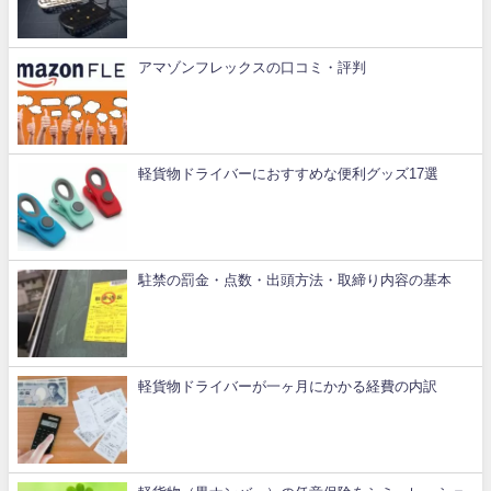
アマゾンフレックスの口コミ・評判
軽貨物ドライバーにおすすめな便利グッズ17選
駐禁の罰金・点数・出頭方法・取締り内容の基本
軽貨物ドライバーが一ヶ月にかかる経費の内訳