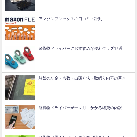
アマゾンフレックスの口コミ・評判
軽貨物ドライバーにおすすめな便利グッズ17選
駐禁の罰金・点数・出頭方法・取締り内容の基本
軽貨物ドライバーが一ヶ月にかかる経費の内訳