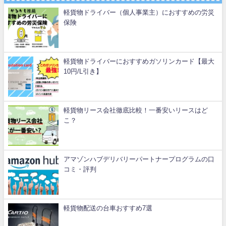
軽貨物ドライバー（個人事業主）におすすめの労災
保険
軽貨物ドライバーにおすすめガソリンカード【最大
10円/L引き】
軽貨物リース会社徹底比較！一番安いリースはど
こ？
アマゾンハブデリバリーパートナープログラムの口
コミ・評判
軽貨物配送の台車おすすめ7選