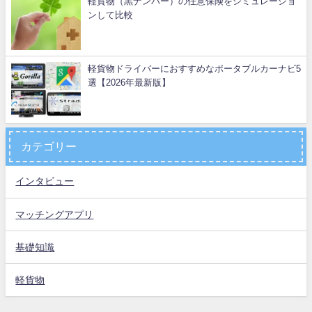
軽貨物（黒ナンバー）の任意保険をシミュレーショ
ンして比較
軽貨物ドライバーにおすすめなポータブルカーナビ5
選【2026年最新版】
カテゴリー
インタビュー
マッチングアプリ
基礎知識
軽貨物