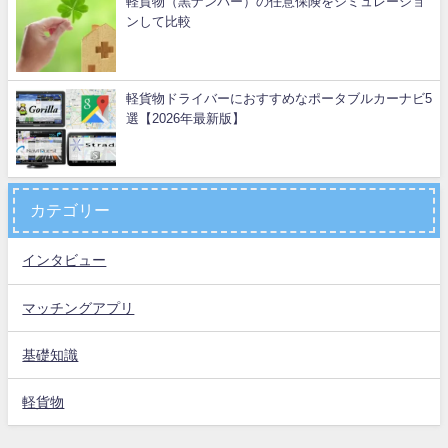
軽貨物（黒ナンバー）の任意保険をシミュレーショ
ンして比較
軽貨物ドライバーにおすすめなポータブルカーナビ5
選【2026年最新版】
カテゴリー
インタビュー
マッチングアプリ
基礎知識
軽貨物