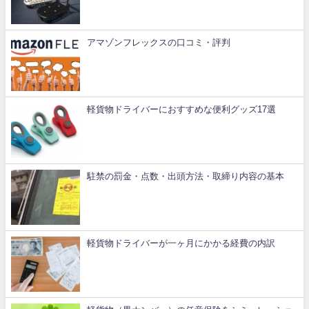
アマゾンフレックスの口コミ・評判
軽貨物ドライバーにおすすめな便利グッズ17選
駐禁の罰金・点数・出頭方法・取締り内容の基本
軽貨物ドライバーが一ヶ月にかかる経費の内訳