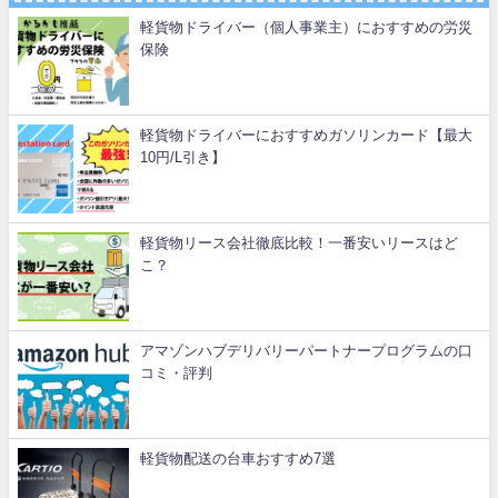
軽貨物ドライバー（個人事業主）におすすめの労災
保険
軽貨物ドライバーにおすすめガソリンカード【最大
10円/L引き】
軽貨物リース会社徹底比較！一番安いリースはど
こ？
アマゾンハブデリバリーパートナープログラムの口
コミ・評判
軽貨物配送の台車おすすめ7選