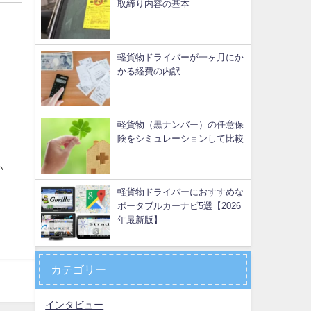
取締り内容の基本
軽貨物ドライバーが一ヶ月にか
かる経費の内訳
軽貨物（黒ナンバー）の任意保
険をシミュレーションして比較
い
軽貨物ドライバーにおすすめな
ポータブルカーナビ5選【2026
年最新版】
カテゴリー
インタビュー