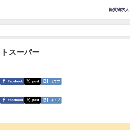
軽貨物求人
ットスーパー
Facebook
post
はてブ
Facebook
post
はてブ