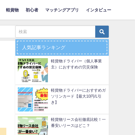
軽貨物
初心者
マッチングアプリ
インタビュー
人気記事ランキング
軽貨物ドライバー（個人事業
主）におすすめの労災保険
軽貨物ドライバーにおすすめガ
ソリンカード【最大10円/L引
き】
軽貨物リース会社徹底比較！一
番安いリースはどこ？