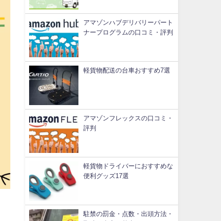
アマゾンハブデリバリーパート
ナープログラムの口コミ・評判
軽貨物配送の台車おすすめ7選
アマゾンフレックスの口コミ・
評判
軽貨物ドライバーにおすすめな
便利グッズ17選
駐禁の罰金・点数・出頭方法・