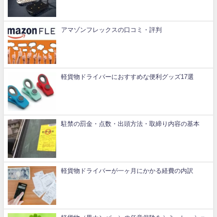
アマゾンフレックスの口コミ・評判
軽貨物ドライバーにおすすめな便利グッズ17選
駐禁の罰金・点数・出頭方法・取締り内容の基本
軽貨物ドライバーが一ヶ月にかかる経費の内訳