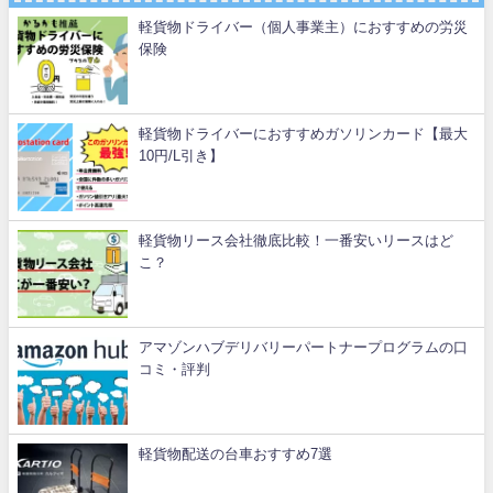
軽貨物ドライバー（個人事業主）におすすめの労災
保険
軽貨物ドライバーにおすすめガソリンカード【最大
10円/L引き】
軽貨物リース会社徹底比較！一番安いリースはど
こ？
アマゾンハブデリバリーパートナープログラムの口
コミ・評判
軽貨物配送の台車おすすめ7選