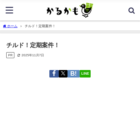
ホーム
チルド！定期案件！
チルド！定期案件！
PR
2025年11月7日
LINE