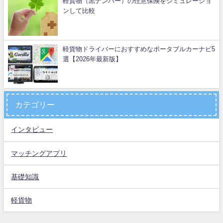
軽貨物（黒ナンバー）の任意保険をシミュレーショ
ンして比較
軽貨物ドライバーにおすすめなポータブルカーナビ5
選【2026年最新版】
カテゴリー
インタビュー
マッチングアプリ
基礎知識
軽貨物